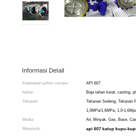
Informasi Detail
Keamanan pohon cemara:
API 607
bahan:
Baja tahan karat, casting, p
Tekanan:
Tekanan Sedeng, Tekanan R
1,0MPa/1,6MPa, 1,0-1,6Mpa 
Media:
Air, Minyak, Gas, Base, Cai
Menyoroti:
api 607 katup kupu-kup