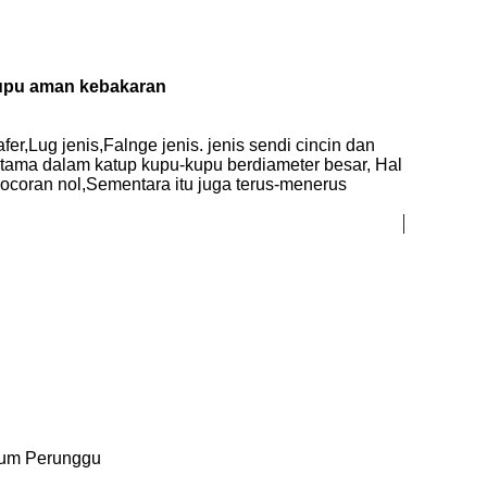
kupu aman kebakaran
,Lug jenis,Falnge jenis. jenis sendi cincin dan
erutama dalam katup kupu-kupu berdiameter besar, Hal
ocoran nol,Sementara itu juga terus-menerus
ium Perunggu