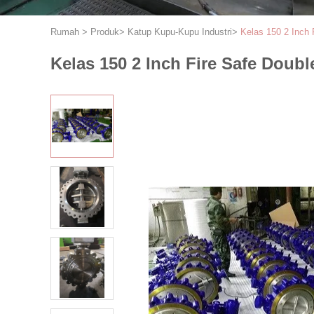
Rumah
>
Produk
>
Katup Kupu-Kupu Industri
>
Kelas 150 2 Inch 
Kelas 150 2 Inch Fire Safe Double