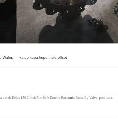
u Wafer
,
katup kupu-kupu triple offset